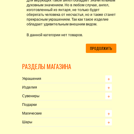
духовным значением. Но в любом случае, ангел,
изготовленный из янтаря, не только будет
оберегать человека от несчастья, но и также станет
прекрасным украшением. Так как такое изделие
обладает удивительным внешним видом.
В данной категории нет товаров.
ПРОДОЛЖИТЬ
РАЗДЕЛЫ МАГАЗИНА
+
+
Украшения
+
+
Изделия
+
+
Сувениры
Подарки
+
+
Магические
+
+
Шары