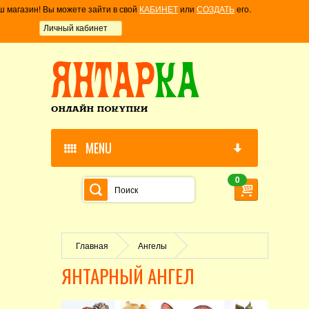
ш магазин! Вы можете зайти в свой
КАБИНЕТ
или
СОЗДАТЬ
его.
Личный кабинет
MENU
0
Главная
Ангелы
ЯНТАРНЫЙ АНГЕЛ